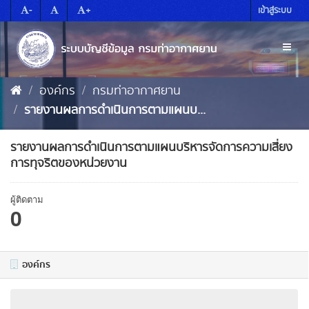
Skip
-
+
เข้าสู่ระบบ
to
content
Toggl
naviga
องค์กร
กรมท่าอากาศยาน
รายงานผลการดำเนินการตามแผนบ...
รายงานผลการดำเนินการตามแผนบริหารจัดการความเสี่ยง
การทุจริตของหน่วยงาน
ผู้ติดตาม
0
องค์กร