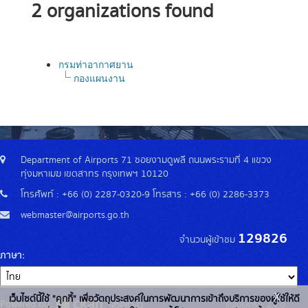
2 organizations found
กรมท่าอากาศยาน
กองแผนงาน
Department of Airports 71 ซอยงามดูพลี ถนนพระรามที่ 4 แขวง
ทุ่งมหาเมฆ เขตสาทร กรุงเทพฯ 10120
โทรศัพท์ : +66 (0) 2287-0320-9 โทรสาร : +66 (0) 2286-3373
webmaster@airports.go.th
129826
จำนวนผู้เข้าชม
ภาษา
x
เว็บไซต์นี้ใช้ "คุกกี้" เพื่อวัตถุประสงค์ในการพัฒนาการเข้าถึงบริการของผู้ใช้ให้ดี
Powered by:
รุ่นโปรแกรม: 2.2.0