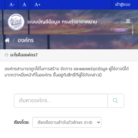
Skip
-
+
เข้าสู่ระบบ
to
content
Toggl
naviga
องค์กร
อะไรคือองค์กร?
องค์กรสามารถถูกใช้ในการสร้าง จัดการ และเผยแพร่ชุดข้อมูล ผู้ใช้อาจมีได้
มากกว่าหนึ่งหน้าที่ในองค์กร ขึ้นอยู่กับสิทธิ์ที่ผู้ใช้ดังกล่าวมี
เรียงโดย