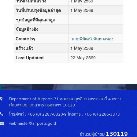
วันที่เริ่มต้นสร้าง
1 May 2569
วันที่ปรับปรุงข้อมูลล่าสุด
1 May 2569
ชุดข้อมูลที่มีคุณค่าสูง
ข้อมูลอ้างอิง
Create by
นายพิพัฒน์ ทิมพวงทอง
สร้างแล้ว
1 May 2569
Last Updated
22 May 2569
Department of Airports 71 ซอยงามดูพลี ถนนพระรามที่ 4 แขวง
ทุ่งมหาเมฆ เขตสาทร กรุงเทพฯ 10120
โทรศัพท์ : +66 (0) 2287-0320-9 โทรสาร : +66 (0) 2286-3373
webmaster@airports.go.th
130119
จำนวนผู้เข้าชม