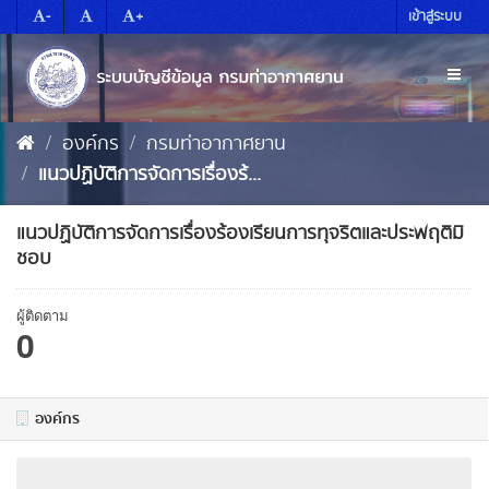
Skip
-
+
เข้าสู่ระบบ
to
content
Toggl
naviga
องค์กร
กรมท่าอากาศยาน
แนวปฏิบัติการจัดการเรื่องร้...
แนวปฏิบัติการจัดการเรื่องร้องเรียนการทุจริตและประพฤติมิ
ชอบ
ผู้ติดตาม
0
องค์กร