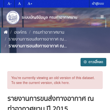
Skip
-
+
เข้าสู่ระบบ
to
content
Toggl
naviga
องค์กร
กรมท่าอากาศยาน
รายงานการขนส่งทางอากาศ ณ...
รายงานการขนส่งทางอากาศ ณ...
ดาวน์โหลด
You're currently viewing an old version of this dataset.
To see the current version, click
here
.
รายงานการขนส่งทางอากาศ ณ
ท่าอากาศยาน ปี 2015