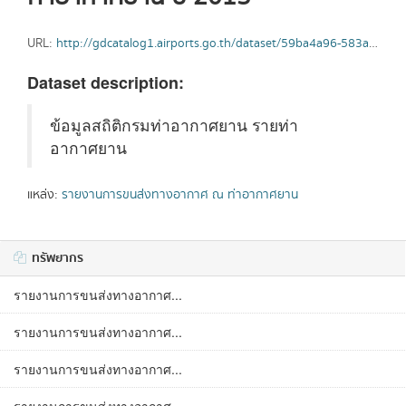
URL:
http://gdcatalog1.airports.go.th/dataset/59ba4a96-583a-4c0a-bea7-445bdc7209d6/resource/1ed6eeed-77a6-4860-811a-0d2342c82191/download/2015.xlsx
Dataset description:
ข้อมูลสถิติกรมท่าอากาศยาน รายท่า
อากาศยาน
แหล่ง:
รายงานการขนส่งทางอากาศ ณ ท่าอากาศยาน
ทรัพยากร
รายงานการขนส่งทางอากาศ...
รายงานการขนส่งทางอากาศ...
รายงานการขนส่งทางอากาศ...