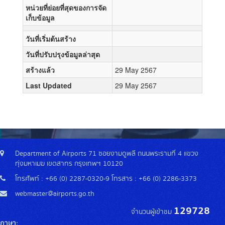
หน่วยที่ย่อยที่สุดของการจัด
เก็บข้อมูล
วันที่เริ่มต้นสร้าง
วันที่ปรับปรุงข้อมูลล่าสุด
สร้างแล้ว
29 May 2567
Last Updated
29 May 2567
Department of Airports 71 ซอยงามดูพลี ถนนพระรามที่ 4 แขวง
ทุ่งมหาเมฆ เขตสาทร กรุงเทพฯ 10120
โทรศัพท์ : +66 (0) 2287-0320-9 โทรสาร : +66 (0) 2286-3373
webmaster@airports.go.th
129728
จำนวนผู้เข้าชม
ภาษา