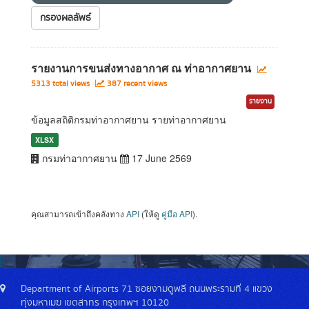
กรองผลลัพธ์
รายงานการขนส่งทางอากาศ ณ ท่าอากาศยาน
5313 total views
387 recent views
รายงาน
ข้อมูลสถิติกรมท่าอากาศยาน รายท่าอากาศยาน
XLSX
กรมท่าอากาศยาน
17 June 2569
คุณสามารถเข้าถึงคลังทาง
API
(ให้ดู
คู่มือ API
).
Department of Airports 71 ซอยงามดูพลี ถนนพระรามที่ 4 แขวง
ทุ่งมหาเมฆ เขตสาทร กรุงเทพฯ 10120