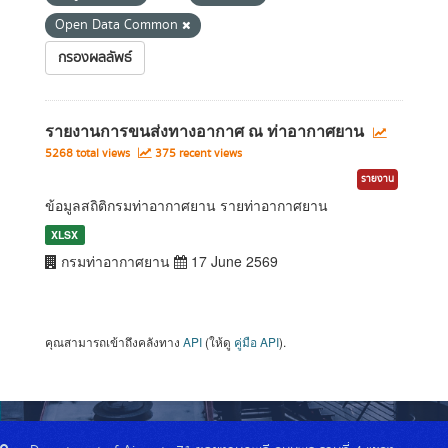
Open Data Common
กรองผลลัพธ์
รายงานการขนส่งทางอากาศ ณ ท่าอากาศยาน
5268 total views
375 recent views
รายงาน
ข้อมูลสถิติกรมท่าอากาศยาน รายท่าอากาศยาน
XLSX
กรมท่าอากาศยาน
17 June 2569
คุณสามารถเข้าถึงคลังทาง
API
(ให้ดู
คู่มือ API
).