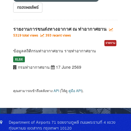
กรองผลลัพธ์
รายงานการขนส่งทางอากาศ ณ ท่าอากาศยาน
5319 total views
393 recent views
รายงาน
ข้อมูลสถิติกรมท่าอากาศยาน รายท่าอากาศยาน
XLSX
กรมท่าอากาศยาน
17 June 2569
คุณสามารถเข้าถึงคลังทาง
API
(ให้ดู
คู่มือ API
).
Department of Airports 71 ซอยงามดูพลี ถนนพระรามที่ 4 แขวง
ทุ่งมหาเมฆ เขตสาทร กรุงเทพฯ 10120