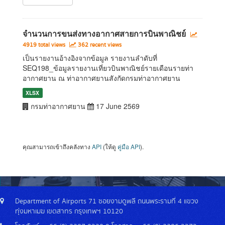
จำนวนการขนส่งทางอากาศสายการบินพาณิชย์
4919 total views
362 recent views
เป็นรายงานอ้างอิงจากข้อมูล รายงานลำดับที่
SEQ198_ข้อมูลรายงานเที่ยวบินพาณิชย์รายเดือนรายท่า
อากาศยาน ณ ท่าอากาศยานสังกัดกรมท่าอากาศยาน
XLSX
กรมท่าอากาศยาน
17 June 2569
คุณสามารถเข้าถึงคลังทาง
API
(ให้ดู
คู่มือ API
).
Department of Airports 71 ซอยงามดูพลี ถนนพระรามที่ 4 แขวง
ทุ่งมหาเมฆ เขตสาทร กรุงเทพฯ 10120