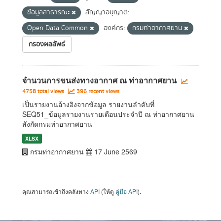
ข้อมูลสาธารณะ
สัญญาอนุญาต:
Open Data Common
องค์กร:
กรมท่าอากาศยาน
กรองผลลัพธ์
จำนวนการขนส่งทางอากาศ ณ ท่าอากาศยาน
4758 total views
396 recent views
เป็นรายงานอ้างอิงจากข้อมูล รายงานลำดับที่
SEQ51_ข้อมูลรายงานรายเดือนประจำปี ณ ท่าอากาศยาน
สังกัดกรมท่าอากาศยาน
XLSX
กรมท่าอากาศยาน
17 June 2569
คุณสามารถเข้าถึงคลังทาง
API
(ให้ดู
คู่มือ API
).