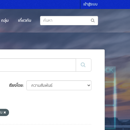
เข้าสู่ระบบ
กลุ่ม
เกี่ยวกับ
เรียงโดย
าน