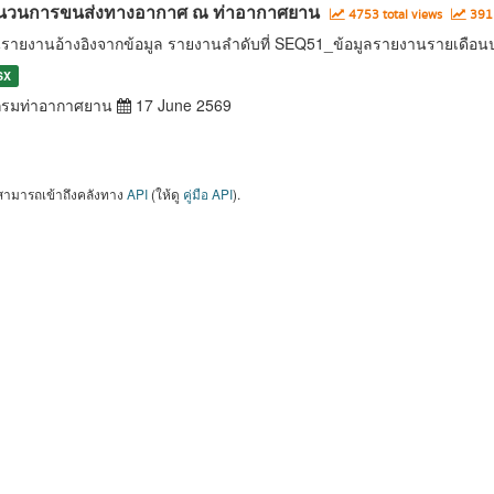
นวนการขนส่งทางอากาศ ณ ท่าอากาศยาน
4753 total views
391 
นรายงานอ้างอิงจากข้อมูล รายงานลำดับที่ SEQ51_ข้อมูลรายงานรายเดือ
SX
รมท่าอากาศยาน
17 June 2569
สามารถเข้าถึงคลังทาง
API
(ให้ดู
คู่มือ API
).