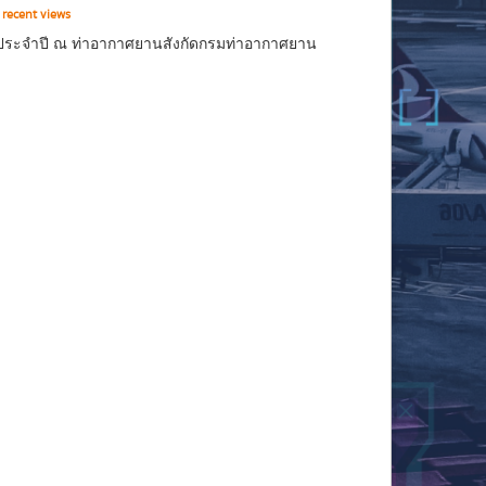
recent views
นประจำปี ณ ท่าอากาศยานสังกัดกรมท่าอากาศยาน