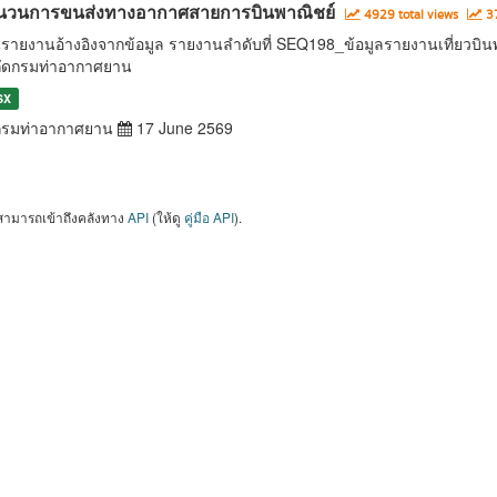
นวนการขนส่งทางอากาศสายการบินพาณิชย์
4929 total views
37
นรายงานอ้างอิงจากข้อมูล รายงานลำดับที่ SEQ198_ข้อมูลรายงานเที่ยว
กัดกรมท่าอากาศยาน
SX
รมท่าอากาศยาน
17 June 2569
สามารถเข้าถึงคลังทาง
API
(ให้ดู
คู่มือ API
).