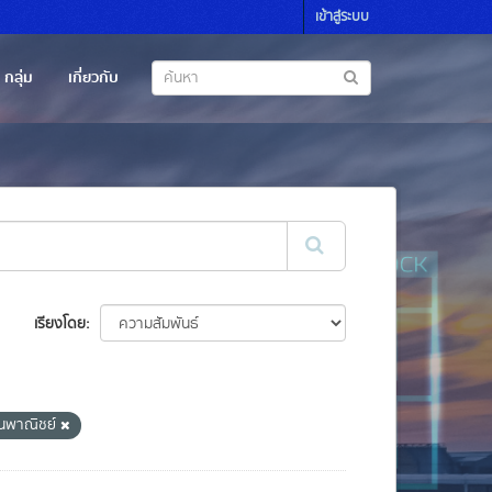
เข้าสู่ระบบ
กลุ่ม
เกี่ยวกับ
เรียงโดย
นพาณิชย์