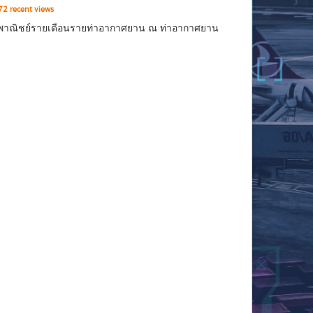
2 recent views
บินพาณิชย์รายเดือนรายท่าอากาศยาน ณ ท่าอากาศยาน