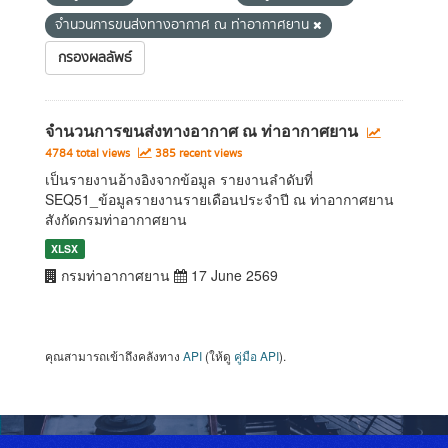
จำนวนการขนส่งทางอากาศ ณ ท่าอากาศยาน
กรองผลลัพธ์
จำนวนการขนส่งทางอากาศ ณ ท่าอากาศยาน
4784 total views
385 recent views
เป็นรายงานอ้างอิงจากข้อมูล รายงานลำดับที่
SEQ51_ข้อมูลรายงานรายเดือนประจำปี ณ ท่าอากาศยาน
สังกัดกรมท่าอากาศยาน
XLSX
กรมท่าอากาศยาน
17 June 2569
คุณสามารถเข้าถึงคลังทาง
API
(ให้ดู
คู่มือ API
).