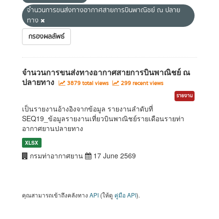
จำนวนการขนส่งทางอากาศสายการบินพาณิชย์ ณ ปลาย
ทาง
กรองผลลัพธ์
จำนวนการขนส่งทางอากาศสายการบินพาณิชย์ ณ
ปลายทาง
3879 total views
299 recent views
รายงาน
เป็นรายงานอ้างอิงจากข้อมูล รายงานลำดับที่
SEQ19_ข้อมูลรายงานเที่ยวบินพาณิชย์รายเดือนรายท่า
อากาศยานปลายทาง
XLSX
กรมท่าอากาศยาน
17 June 2569
คุณสามารถเข้าถึงคลังทาง
API
(ให้ดู
คู่มือ API
).