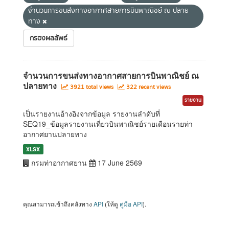
จำนวนการขนส่งทางอากาศสายการบินพาณิชย์ ณ ปลาย
ทาง
กรองผลลัพธ์
จำนวนการขนส่งทางอากาศสายการบินพาณิชย์ ณ
ปลายทาง
3921 total views
322 recent views
รายงาน
เป็นรายงานอ้างอิงจากข้อมูล รายงานลำดับที่
SEQ19_ข้อมูลรายงานเที่ยวบินพาณิชย์รายเดือนรายท่า
อากาศยานปลายทาง
XLSX
กรมท่าอากาศยาน
17 June 2569
คุณสามารถเข้าถึงคลังทาง
API
(ให้ดู
คู่มือ API
).