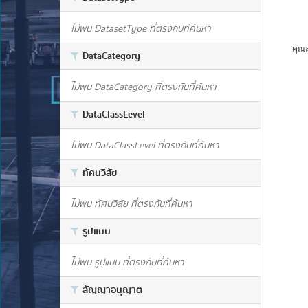
ไม่พบ DatasetType ที่ตรงกับที่ค้นหา
คุณ
DataCategory
ไม่พบ DataCategory ที่ตรงกับที่ค้นหา
DataClassLevel
ไม่พบ DataClassLevel ที่ตรงกับที่ค้นหา
ทัศนวิสัย
ไม่พบ ทัศนวิสัย ที่ตรงกับที่ค้นหา
รูปแบบ
ไม่พบ รูปแบบ ที่ตรงกับที่ค้นหา
สัญญาอนุญาต