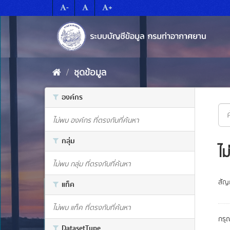
Skip
-
+
to
content
ชุดข้อมูล
องค์กร
ไม่พบ องค์กร ที่ตรงกับที่ค้นหา
กลุ่ม
ไม
ไม่พบ กลุ่ม ที่ตรงกับที่ค้นหา
สัญ
แท็ค
ไม่พบ แท็ค ที่ตรงกับที่ค้นหา
กรุ
DatasetType