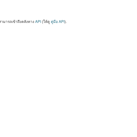
สามารถเข้าถึงคลังทาง
API
(ให้ดู
คู่มือ API
).