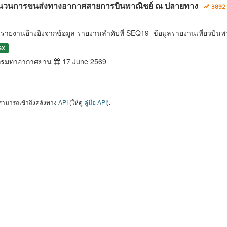
นวนการขนส่งทางอากาศสายการบินพาณิชย์ ณ ปลายทาง
3892 
นรายงานอ้างอิงจากข้อมูล รายงานลำดับที่ SEQ19_ข้อมูลรายงานเที่ยวบ
SX
รมท่าอากาศยาน
17 June 2569
สามารถเข้าถึงคลังทาง
API
(ให้ดู
คู่มือ API
).