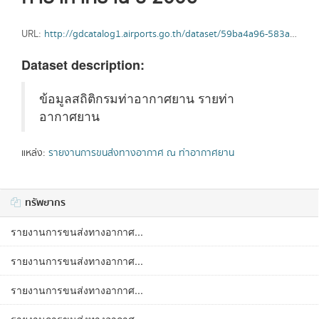
URL:
http://gdcatalog1.airports.go.th/dataset/59ba4a96-583a-4c0a-bea7-445bdc7209d6/resource/ad61adac-a9a7-4456-8fd0-c88758fdc3cc/download/2006.xlsx
Dataset description:
ข้อมูลสถิติกรมท่าอากาศยาน รายท่า
อากาศยาน
แหล่ง:
รายงานการขนส่งทางอากาศ ณ ท่าอากาศยาน
ทรัพยากร
รายงานการขนส่งทางอากาศ...
รายงานการขนส่งทางอากาศ...
รายงานการขนส่งทางอากาศ...