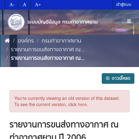
Skip
-
+
เข้าสู่ระบบ
to
content
Toggl
naviga
องค์กร
กรมท่าอากาศยาน
รายงานการขนส่งทางอากาศ ณ...
รายงานการขนส่งทางอากาศ ณ...
ดาวน์โหลด
You're currently viewing an old version of this dataset.
To see the current version, click
here
.
รายงานการขนส่งทางอากาศ ณ
ท่าอากาศยาน ปี 2006