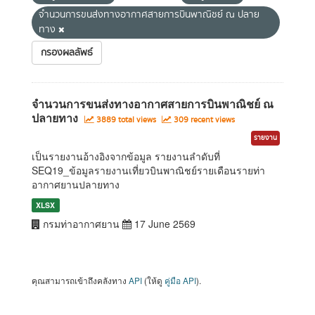
จำนวนการขนส่งทางอากาศสายการบินพาณิชย์ ณ ปลาย
ทาง
กรองผลลัพธ์
จำนวนการขนส่งทางอากาศสายการบินพาณิชย์ ณ
ปลายทาง
3889 total views
309 recent views
รายงาน
เป็นรายงานอ้างอิงจากข้อมูล รายงานลำดับที่
SEQ19_ข้อมูลรายงานเที่ยวบินพาณิชย์รายเดือนรายท่า
อากาศยานปลายทาง
XLSX
กรมท่าอากาศยาน
17 June 2569
คุณสามารถเข้าถึงคลังทาง
API
(ให้ดู
คู่มือ API
).