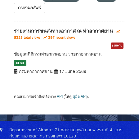
กรองผลลัพธ์
รายงานการขนส่งทางอากาศ ณ ท่าอากาศยาน
5323 total views
397 recent views
รายงาน
ข้อมูลสถิติกรมท่าอากาศยาน รายท่าอากาศยาน
XLSX
กรมท่าอากาศยาน
17 June 2569
คุณสามารถเข้าถึงคลังทาง
API
(ให้ดู
คู่มือ API
).
Department of Airports 71 ซอยงามดูพลี ถนนพระรามที่ 4 แขวง
ทุ่งมหาเมฆ เขตสาทร กรุงเทพฯ 10120