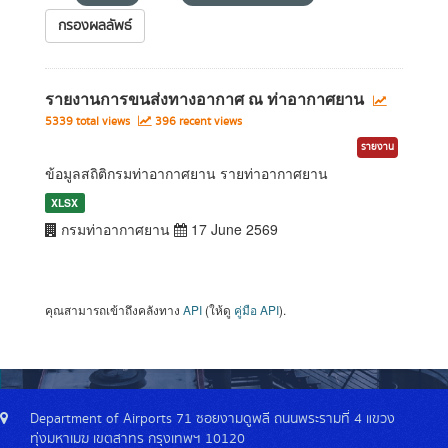
กรองผลลัพธ์
รายงานการขนส่งทางอากาศ ณ ท่าอากาศยาน
5339 total views
396 recent views
รายงาน
ข้อมูลสถิติกรมท่าอากาศยาน รายท่าอากาศยาน
XLSX
กรมท่าอากาศยาน
17 June 2569
คุณสามารถเข้าถึงคลังทาง
API
(ให้ดู
คู่มือ API
).
Department of Airports 71 ซอยงามดูพลี ถนนพระรามที่ 4 แขวง
ทุ่งมหาเมฆ เขตสาทร กรุงเทพฯ 10120