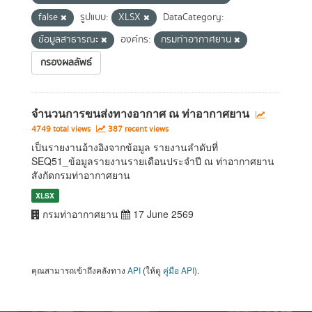
false
รูปแบบ:
XLSX
DataCategory:
ข้อมูลสาธารณะ
องค์กร:
กรมท่าอากาศยาน
กรองผลลัพธ์
จำนวนการขนส่งทางอากาศ ณ ท่าอากาศยาน
4749 total views
387 recent views
เป็นรายงานอ้างอิงจากข้อมูล รายงานลำดับที่
SEQ51_ข้อมูลรายงานรายเดือนประจำปี ณ ท่าอากาศยาน
สังกัดกรมท่าอากาศยาน
XLSX
กรมท่าอากาศยาน
17 June 2569
คุณสามารถเข้าถึงคลังทาง
API
(ให้ดู
คู่มือ API
).