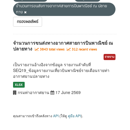
จำนวนการขนส่งทางอากาศสายการบินพาณิชย์ ณ ปลาย
ทาง
กรองผลลัพธ์
จำนวนการขนส่งทางอากาศสายการบินพาณิชย์ ณ
ปลายทาง
3843 total views
312 recent views
รายงาน
เป็นรายงานอ้างอิงจากข้อมูล รายงานลำดับที่
SEQ19_ข้อมูลรายงานเที่ยวบินพาณิชย์รายเดือนรายท่า
อากาศยานปลายทาง
XLSX
กรมท่าอากาศยาน
17 June 2569
คุณสามารถเข้าถึงคลังทาง
API
(ให้ดู
คู่มือ API
).