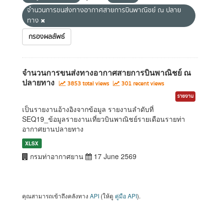
จำนวนการขนส่งทางอากาศสายการบินพาณิชย์ ณ ปลาย
ทาง
กรองผลลัพธ์
จำนวนการขนส่งทางอากาศสายการบินพาณิชย์ ณ
ปลายทาง
3853 total views
301 recent views
รายงาน
เป็นรายงานอ้างอิงจากข้อมูล รายงานลำดับที่
SEQ19_ข้อมูลรายงานเที่ยวบินพาณิชย์รายเดือนรายท่า
อากาศยานปลายทาง
XLSX
กรมท่าอากาศยาน
17 June 2569
คุณสามารถเข้าถึงคลังทาง
API
(ให้ดู
คู่มือ API
).