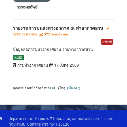
กรองผลลัพธ์
รายงานการขนส่งทางอากาศ ณ ท่าอากาศยาน
5265 total views
372 recent views
รายงาน
ข้อมูลสถิติกรมท่าอากาศยาน รายท่าอากาศยาน
XLSX
กรมท่าอากาศยาน
17 June 2569
คุณสามารถเข้าถึงคลังทาง
API
(ให้ดู
คู่มือ API
).
Department of Airports 71 ซอยงามดูพลี ถนนพระรามที่ 4 แขวง
ทุ่งมหาเมฆ เขตสาทร กรุงเทพฯ 10120