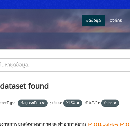
ชุดข้อมูล
องค์กร
 dataset found
asetType:
ข้อมูลระเบียน
รูปแบบ:
XLSX
ทัศนวิสัย:
false
ยงานการขนส่งทางอากาศ ณ ท่าอากาศยาน
5311 total views
385