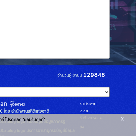
129848
จำนวนผู้เข้าชม
รุ่นโปรแกรม:
C โดย สำนักงานสถิติแห่งชาติ
2.2.0
x
วันที่: 2024-04-
กกี้ โปรดคลิก "ยอมรับคุกกี้"
ระบบบัญชีข้อมูลภาครัฐ
04
บริการนามานุกรมบัญชีข้อมูล