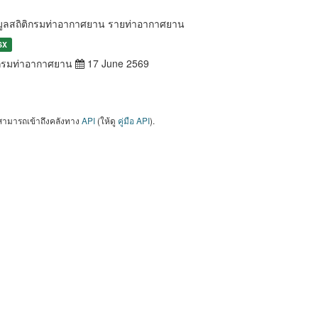
มูลสถิติกรมท่าอากาศยาน รายท่าอากาศยาน
SX
รมท่าอากาศยาน
17 June 2569
สามารถเข้าถึงคลังทาง
API
(ให้ดู
คู่มือ API
).