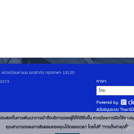
4 แขวงทุ่งมหาเมฆ เขตสาทร กรุงเทพฯ 10120
ภาษา
-3373
Powered by:
สนับสนุนระบบ Thai-GD
เว็บไซต์ที่
่อวัตถุประสงค์ในการพัฒนาการเข้าถึงบริการของผู้ใช้ให้ดียิ่งขึ้น หากต้องการเปิดใช้งานคุ
เกี่ยวข้อง:
คุณสามารถถอนการยินยอมของคุณได้ตลอดเวลา โดยไปที่ "การตั้งค่าคุกกี้"