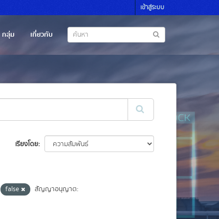
เข้าสู่ระบบ
กลุ่ม
เกี่ยวกับ
เรียงโดย
false
สัญญาอนุญาต: