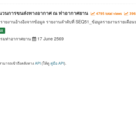
นวนการขนส่งทางอากาศ ณ ท่าอากาศยาน
4795 total views
396 
นรายงานอ้างอิงจากข้อมูล รายงานลำดับที่ SEQ51_ข้อมูลรายงานรายเดือ
SX
รมท่าอากาศยาน
17 June 2569
สามารถเข้าถึงคลังทาง
API
(ให้ดู
คู่มือ API
).