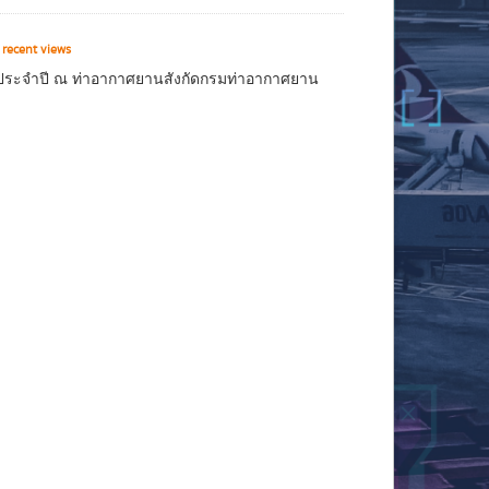
recent views
นประจำปี ณ ท่าอากาศยานสังกัดกรมท่าอากาศยาน