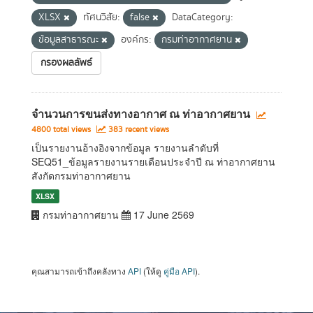
XLSX
ทัศนวิสัย:
false
DataCategory:
ข้อมูลสาธารณะ
องค์กร:
กรมท่าอากาศยาน
กรองผลลัพธ์
จำนวนการขนส่งทางอากาศ ณ ท่าอากาศยาน
4800 total views
383 recent views
เป็นรายงานอ้างอิงจากข้อมูล รายงานลำดับที่
SEQ51_ข้อมูลรายงานรายเดือนประจำปี ณ ท่าอากาศยาน
สังกัดกรมท่าอากาศยาน
XLSX
กรมท่าอากาศยาน
17 June 2569
คุณสามารถเข้าถึงคลังทาง
API
(ให้ดู
คู่มือ API
).