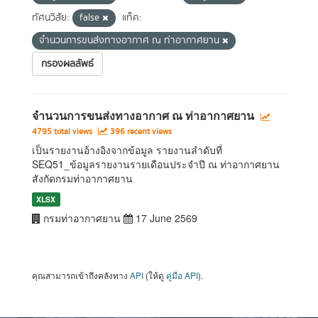
ทัศนวิสัย:
false
แท็ค:
จำนวนการขนส่งทางอากาศ ณ ท่าอากาศยาน
กรองผลลัพธ์
จำนวนการขนส่งทางอากาศ ณ ท่าอากาศยาน
4795 total views
396 recent views
เป็นรายงานอ้างอิงจากข้อมูล รายงานลำดับที่
SEQ51_ข้อมูลรายงานรายเดือนประจำปี ณ ท่าอากาศยาน
สังกัดกรมท่าอากาศยาน
XLSX
กรมท่าอากาศยาน
17 June 2569
คุณสามารถเข้าถึงคลังทาง
API
(ให้ดู
คู่มือ API
).