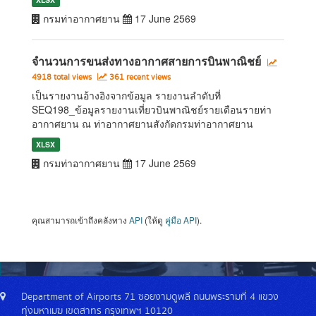
กรมท่าอากาศยาน
17 June 2569
จำนวนการขนส่งทางอากาศสายการบินพาณิชย์
4918 total views
361 recent views
เป็นรายงานอ้างอิงจากข้อมูล รายงานลำดับที่
SEQ198_ข้อมูลรายงานเที่ยวบินพาณิชย์รายเดือนรายท่า
อากาศยาน ณ ท่าอากาศยานสังกัดกรมท่าอากาศยาน
XLSX
กรมท่าอากาศยาน
17 June 2569
คุณสามารถเข้าถึงคลังทาง
API
(ให้ดู
คู่มือ API
).
Department of Airports 71 ซอยงามดูพลี ถนนพระรามที่ 4 แขวง
ทุ่งมหาเมฆ เขตสาทร กรุงเทพฯ 10120