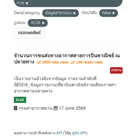
ทาง
DataCategory:
ข้อมูลสาธารณะ
ทัศนวิสัย:
false
รูปแบบ:
XLSX
กรองผลลัพธ์
จำนวนการขนส่งทางอากาศสายการบินพาณิชย์ ณ
ปลายทาง
3895 total views
298 recent views
รายงาน
เป็นรายงานอ้างอิงจากข้อมูล รายงานลำดับที่
SEQ19_ข้อมูลรายงานเที่ยวบินพาณิชย์รายเดือนรายท่า
อากาศยานปลายทาง
XLSX
กรมท่าอากาศยาน
17 June 2569
คุณสามารถเข้าถึงคลังทาง
API
(ให้ดู
คู่มือ API
).