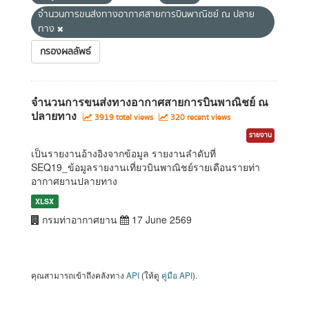
จำนวนการขนส่งทางอากาศสายการบินพาณิชย์ ณ ปลาย
ทาง
กรองผลลัพธ์
จำนวนการขนส่งทางอากาศสายการบินพาณิชย์ ณ
ปลายทาง
3919 total views
320 recent views
รายงาน
เป็นรายงานอ้างอิงจากข้อมูล รายงานลำดับที่
SEQ19_ข้อมูลรายงานเที่ยวบินพาณิชย์รายเดือนรายท่า
อากาศยานปลายทาง
XLSX
กรมท่าอากาศยาน
17 June 2569
คุณสามารถเข้าถึงคลังทาง
API
(ให้ดู
คู่มือ API
).