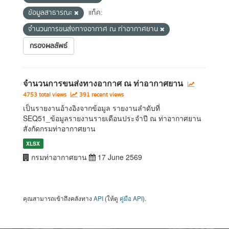
ข้อมูลสาธารณะ
แท็ค:
จำนวนการขนส่งทางอากาศ ณ ท่าอากาศยาน
กรองผลลัพธ์
จำนวนการขนส่งทางอากาศ ณ ท่าอากาศยาน
4753 total views
391 recent views
เป็นรายงานอ้างอิงจากข้อมูล รายงานลำดับที่
SEQ51_ข้อมูลรายงานรายเดือนประจำปี ณ ท่าอากาศยาน
สังกัดกรมท่าอากาศยาน
XLSX
กรมท่าอากาศยาน
17 June 2569
คุณสามารถเข้าถึงคลังทาง
API
(ให้ดู
คู่มือ API
).