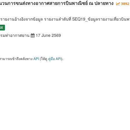
นวนการขนส่งทางอากาศสายการบินพาณิชย์ ณ ปลายทาง
3892 
นรายงานอ้างอิงจากข้อมูล รายงานลำดับที่ SEQ19_ข้อมูลรายงานเที่ยวบ
SX
รมท่าอากาศยาน
17 June 2569
สามารถเข้าถึงคลังทาง
API
(ให้ดู
คู่มือ API
).