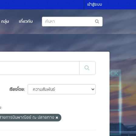
เข้าสู่ระบบ
กลุ่ม
เกี่ยวกับ
เรียงโดย
ม:
สายการบินพาณิชย์ ณ ปลายทาง