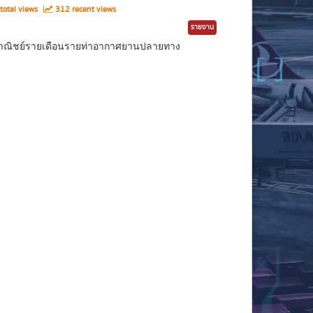
total views
312 recent views
รายงาน
ินพาณิชย์รายเดือนรายท่าอากาศยานปลายทาง