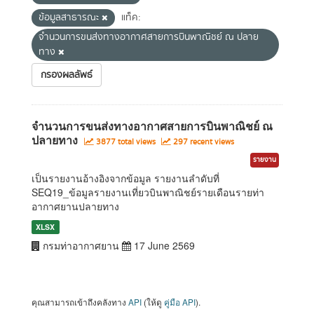
ข้อมูลสาธารณะ
แท็ค:
จำนวนการขนส่งทางอากาศสายการบินพาณิชย์ ณ ปลาย
ทาง
กรองผลลัพธ์
จำนวนการขนส่งทางอากาศสายการบินพาณิชย์ ณ
ปลายทาง
3877 total views
297 recent views
รายงาน
เป็นรายงานอ้างอิงจากข้อมูล รายงานลำดับที่
SEQ19_ข้อมูลรายงานเที่ยวบินพาณิชย์รายเดือนรายท่า
อากาศยานปลายทาง
XLSX
กรมท่าอากาศยาน
17 June 2569
คุณสามารถเข้าถึงคลังทาง
API
(ให้ดู
คู่มือ API
).