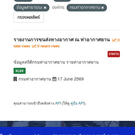
ข้อมูลสาธารณะ
องค์กร:
กรมท่าอากาศยาน
กรองผลลัพธ์
รายงานการขนส่งทางอากาศ ณ ท่าอากาศยาน
0
total views
0 recent views
รายงาน
ข้อมูลสถิติกรมท่าอากาศยาน รายท่าอากาศยาน
XLSX
กรมท่าอากาศยาน
17 June 2569
คุณสามารถเข้าถึงคลังทาง
API
(ให้ดู
คู่มือ API
).