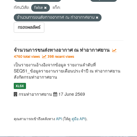
ทัศนวิสัย:
false
แท็ค:
จำนวนการขนส่งทางอากาศ ณ ท่าอากาศยาน
กรองผลลัพธ์
จำนวนการขนส่งทางอากาศ ณ ท่าอากาศยาน
4760 total views
398 recent views
เป็นรายงานอ้างอิงจากข้อมูล รายงานลำดับที่
SEQ51_ข้อมูลรายงานรายเดือนประจำปี ณ ท่าอากาศยาน
สังกัดกรมท่าอากาศยาน
XLSX
กรมท่าอากาศยาน
17 June 2569
คุณสามารถเข้าถึงคลังทาง
API
(ให้ดู
คู่มือ API
).