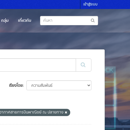
เข้าสู่ระบบ
กลุ่ม
เกี่ยวกับ
เรียงโดย
อากาศสายการบินพาณิชย์ ณ ปลายทาง