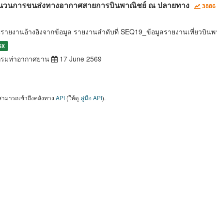
นวนการขนส่งทางอากาศสายการบินพาณิชย์ ณ ปลายทาง
3886 
นรายงานอ้างอิงจากข้อมูล รายงานลำดับที่ SEQ19_ข้อมูลรายงานเที่ยวบ
SX
รมท่าอากาศยาน
17 June 2569
สามารถเข้าถึงคลังทาง
API
(ให้ดู
คู่มือ API
).