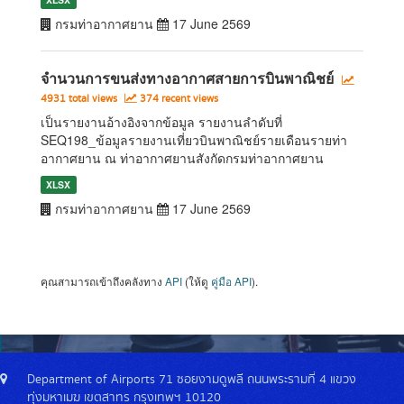
กรมท่าอากาศยาน
17 June 2569
จำนวนการขนส่งทางอากาศสายการบินพาณิชย์
4931 total views
374 recent views
เป็นรายงานอ้างอิงจากข้อมูล รายงานลำดับที่
SEQ198_ข้อมูลรายงานเที่ยวบินพาณิชย์รายเดือนรายท่า
อากาศยาน ณ ท่าอากาศยานสังกัดกรมท่าอากาศยาน
XLSX
กรมท่าอากาศยาน
17 June 2569
คุณสามารถเข้าถึงคลังทาง
API
(ให้ดู
คู่มือ API
).
Department of Airports 71 ซอยงามดูพลี ถนนพระรามที่ 4 แขวง
ทุ่งมหาเมฆ เขตสาทร กรุงเทพฯ 10120