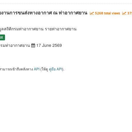
ยงานการขนส่งทางอากาศ ณ ท่าอากาศยาน
5268 total views
375
มูลสถิติกรมท่าอากาศยาน รายท่าอากาศยาน
SX
รมท่าอากาศยาน
17 June 2569
สามารถเข้าถึงคลังทาง
API
(ให้ดู
คู่มือ API
).