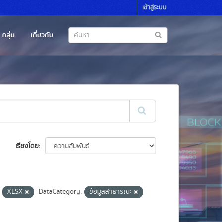
เข้าสู่ระบบ
กลุ่ม
เกี่ยวกับ
เรียงโดย
XLSX
DataCategory:
ข้อมูลสาธารณะ