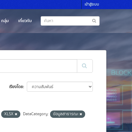
เข้าสู่ระบบ
กลุ่ม
เกี่ยวกับ
เรียงโดย
XLSX
DataCategory:
ข้อมูลสาธารณะ