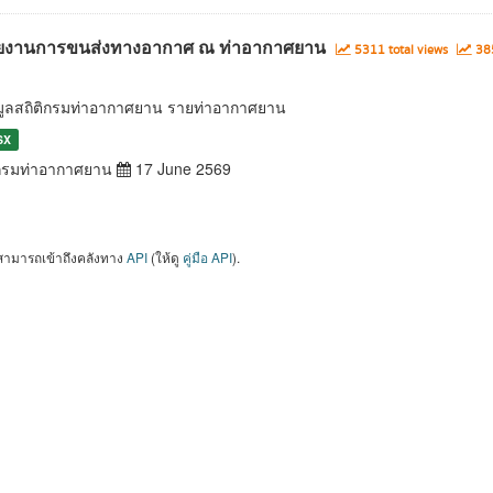
ยงานการขนส่งทางอากาศ ณ ท่าอากาศยาน
5311 total views
385
มูลสถิติกรมท่าอากาศยาน รายท่าอากาศยาน
SX
รมท่าอากาศยาน
17 June 2569
สามารถเข้าถึงคลังทาง
API
(ให้ดู
คู่มือ API
).