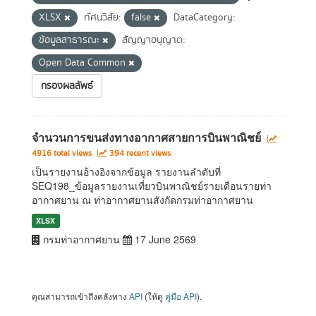
XLSX
ทัศนวิสัย:
false
DataCategory:
ข้อมูลสาธารณะ
สัญญาอนุญาต:
Open Data Common
กรองผลลัพธ์
จำนวนการขนส่งทางอากาศสายการบินพาณิชย์
4916 total views
394 recent views
เป็นรายงานอ้างอิงจากข้อมูล รายงานลำดับที่
SEQ198_ข้อมูลรายงานเที่ยวบินพาณิชย์รายเดือนรายท่า
อากาศยาน ณ ท่าอากาศยานสังกัดกรมท่าอากาศยาน
XLSX
กรมท่าอากาศยาน
17 June 2569
คุณสามารถเข้าถึงคลังทาง
API
(ให้ดู
คู่มือ API
).