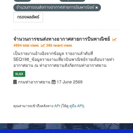
จำนวนการขนส่งทางอากาศสายการบินพาณิชย์
กรองผลลัพธ์
จำนวนการขนส่งทางอากาศสายการบินพาณิชย์
4994 total views
386 recent views
เป็นรายงานอ้างอิงจากข้อมูล รายงานลำดับที่
SEQ198_ข้อมูลรายงานเที่ยวบินพาณิชย์รายเดือนรายท่า
อากาศยาน ณ ท่าอากาศยานสังกัดกรมท่าอากาศยาน
XLSX
กรมท่าอากาศยาน
17 June 2569
คุณสามารถเข้าถึงคลังทาง
API
(ให้ดู
คู่มือ API
).