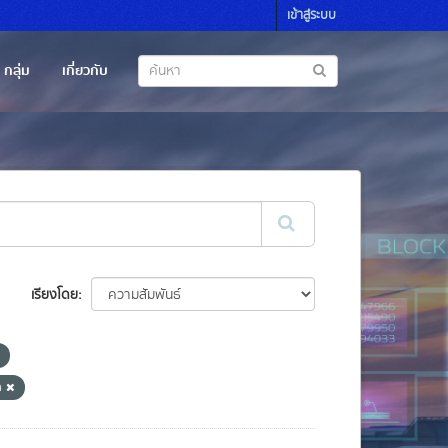
เข้าสู่ระบบ
กลุ่ม
เกี่ยวกับ
เรียงโดย
n