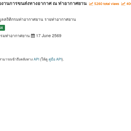
ยงานการขนส่งทางอากาศ ณ ท่าอากาศยาน
5260 total views
406
มูลสถิติกรมท่าอากาศยาน รายท่าอากาศยาน
SX
รมท่าอากาศยาน
17 June 2569
สามารถเข้าถึงคลังทาง
API
(ให้ดู
คู่มือ API
).