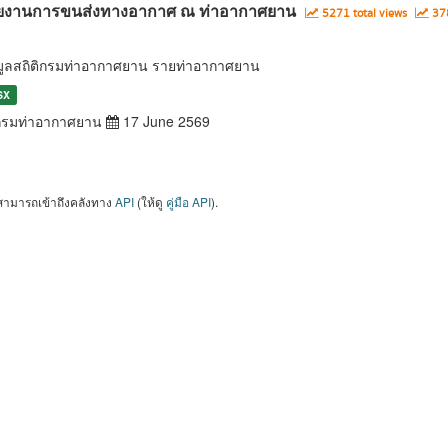
ยงานการขนส่งทางอากาศ ณ ท่าอากาศยาน
5271 total views
378
มูลสถิติกรมท่าอากาศยาน รายท่าอากาศยาน
SX
รมท่าอากาศยาน
17 June 2569
สามารถเข้าถึงคลังทาง
API
(ให้ดู
คู่มือ API
).