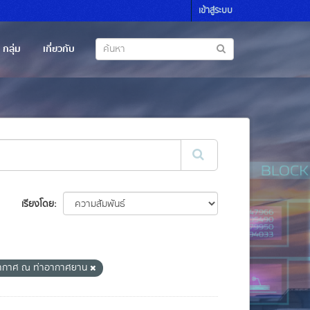
เข้าสู่ระบบ
กลุ่ม
เกี่ยวกับ
เรียงโดย
ากาศ ณ ท่าอากาศยาน