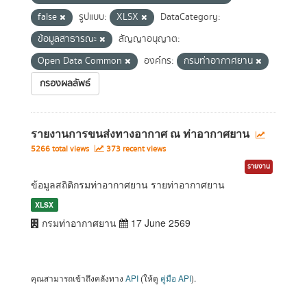
false
รูปแบบ:
XLSX
DataCategory:
ข้อมูลสาธารณะ
สัญญาอนุญาต:
Open Data Common
องค์กร:
กรมท่าอากาศยาน
กรองผลลัพธ์
รายงานการขนส่งทางอากาศ ณ ท่าอากาศยาน
5266 total views
373 recent views
รายงาน
ข้อมูลสถิติกรมท่าอากาศยาน รายท่าอากาศยาน
XLSX
กรมท่าอากาศยาน
17 June 2569
คุณสามารถเข้าถึงคลังทาง
API
(ให้ดู
คู่มือ API
).