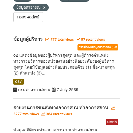
ข้อมูลสาธารณะ
กรองผลลัพธ์
ข้อมูลผู้บริหาร
777 total views
97 recent views
การเปิดเผยข้อมูลสาธารณะ (ITA)
o2 แสดงข้อมูลของผู้บริหารสูงสุด และผู้ดำรงตำแหน่ง
ทางการบริหารของหน่วยงานอย่างน้อยระดับรองผู้บริหาร
สูงสุด โดยมีข้อมูลอย่างน้อยประกอบด้วย (1) ชื่อ-นามสกุล
(2) ตำแหน่ง (3)...
CSV
กรมท่าอากาศยาน
7 July 2569
รายงานการขนส่งทางอากาศ ณ ท่าอากาศยาน
5277 total views
384 recent views
รายงาน
ข้อมูลสถิติกรมท่าอากาศยาน รายท่าอากาศยาน