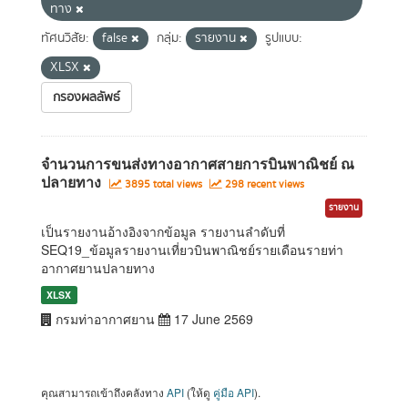
ทาง
ทัศนวิสัย:
false
กลุ่ม:
รายงาน
รูปแบบ:
XLSX
กรองผลลัพธ์
จำนวนการขนส่งทางอากาศสายการบินพาณิชย์ ณ
ปลายทาง
3895 total views
298 recent views
รายงาน
เป็นรายงานอ้างอิงจากข้อมูล รายงานลำดับที่
SEQ19_ข้อมูลรายงานเที่ยวบินพาณิชย์รายเดือนรายท่า
อากาศยานปลายทาง
XLSX
กรมท่าอากาศยาน
17 June 2569
คุณสามารถเข้าถึงคลังทาง
API
(ให้ดู
คู่มือ API
).