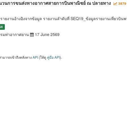
นวนการขนส่งทางอากาศสายการบินพาณิชย์ ณ ปลายทาง
3879 
นรายงานอ้างอิงจากข้อมูล รายงานลำดับที่ SEQ19_ข้อมูลรายงานเที่ยวบ
SX
รมท่าอากาศยาน
17 June 2569
สามารถเข้าถึงคลังทาง
API
(ให้ดู
คู่มือ API
).