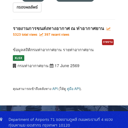
กรองผลลัพธ์
รายงานการขนส่งทางอากาศ ณ ท่าอากาศยาน
5323 total views
397 recent views
รายงาน
ข้อมูลสถิติกรมท่าอากาศยาน รายท่าอากาศยาน
XLSX
กรมท่าอากาศยาน
17 June 2569
คุณสามารถเข้าถึงคลังทาง
API
(ให้ดู
คู่มือ API
).
Department of Airports 71 ซอยงามดูพลี ถนนพระรามที่ 4 แขวง
ทุ่งมหาเมฆ เขตสาทร กรุงเทพฯ 10120